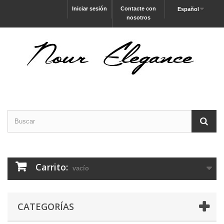
Iniciar sesión
Contacte con
Español
nosotros
Carrito:
vacío
CATEGORÍAS